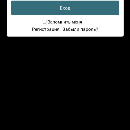
1 320
р.
36
В корзину
ВЕК 1.61 Double hardening SPH + 0.75 CYL + 0.50
Запомнить меня
Регистрация
Забыли пароль?
1 320
р.
28
В корзину
ВЕК 1.61 Double hardening SPH + 1.00 CYL + 0.50
1 320
р.
24
В корзину
ВЕК 1.61 Double hardening SPH + 1.25 CYL + 0.50
1 320
р.
29
В корзину
ВЕК 1.61 Double hardening SPH + 1.50 CYL + 0.50
1 320
р.
16
В корзину
ВЕК 1.61 Double hardening SPH + 1.75 CYL + 0.50